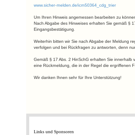
www.sicher-melden.de/icm50364_cdg_trier
Um Ihren Hinweis angemessen bearbeiten zu können, 
Nach Abgabe des Hinweises erhalten Sie gemäß § 17
Eingangsbestätigung.
Weiterhin bitten wir Sie nach Abgabe der Meldung r
verfolgen und bei Rückfragen zu antworten, denn nur
Gemäß § 17 Abs. 2 HinSchG erhalten Sie innerhalb 
eine Rückmeldung, die in der Regel die ergriffene
Wir danken Ihnen sehr für Ihre Unterstützung!
Links und Sponsoren