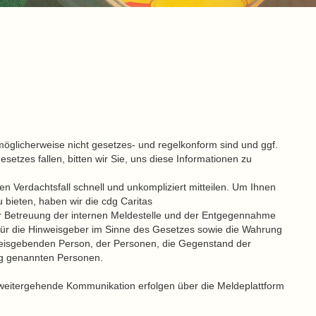
möglicherweise nicht gesetzes- und regelkonform sind und ggf.
tzes fallen, bitten wir Sie, uns diese Informationen zu
n Verdachtsfall schnell und unkompliziert mitteilen. Um Ihnen
 bieten, haben wir die cdg Caritas
r Betreuung der internen Meldestelle und der Entgegennahme
 für die Hinweisgeber im Sinne des Gesetzes sowie die Wahrung
hinweisgebenden Person, der Personen, die Gegenstand der
ng genannten Personen.
weitergehende Kommunikation erfolgen über die Meldeplattform