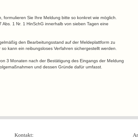
formulieren Sie Ihre Meldung bitte so konkret wie möglich.
 Abs. 1 Nr. 1 HinSchG innerhalb von sieben Tagen eine
egelmäßig den Bearbeitungsstand auf der Meldeplattform zu
 so kann ein reibungsloses Verfahren sichergestellt werden.
von 3 Monaten nach der Bestätigung des Eingangs der Meldung
n Folgemaßnahmen und dessen Gründe dafür umfasst.
Kontakt:
An