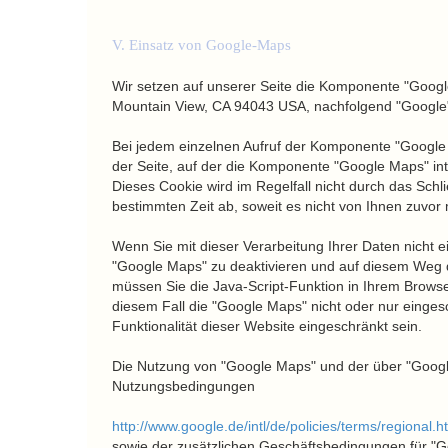
V. Einsatz von Google-Maps
Wir setzen auf unserer Seite die Komponente "Googl
Mountain View, CA 94043 USA, nachfolgend "Google"
Bei jedem einzelnen Aufruf der Komponente "Google 
der Seite, auf der die Komponente "Google Maps" inte
Dieses Cookie wird im Regelfall nicht durch das Schl
bestimmten Zeit ab, soweit es nicht von Ihnen zuvor 
Wenn Sie mit dieser Verarbeitung Ihrer Daten nicht e
"Google Maps" zu deaktivieren und auf diesem Weg 
müssen Sie die Java-Script-Funktion in Ihrem Browser
diesem Fall die "Google Maps" nicht oder nur einge
Funktionalität dieser Website eingeschränkt sein.
Die Nutzung von "Google Maps" und der über "Googl
Nutzungsbedingungen
http://www.google.de/intl/de/policies/terms/regional.h
sowie der zusätzlichen Geschäftsbedingungen für "