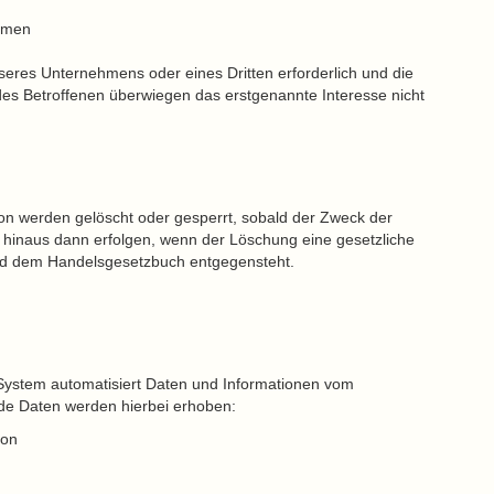
ahmen
seres Unternehmens oder eines Dritten erforderlich und die
des Betroffenen überwiegen das erstgenannte Interesse nicht
n werden gelöscht oder gesperrt, sobald der Zweck der
r hinaus dann erfolgen, wenn der Löschung eine gesetzliche
nd dem Handelsgesetzbuch entgegensteht.
r System automatisiert Daten und Informationen vom
e Daten werden hierbei erhoben:
ion