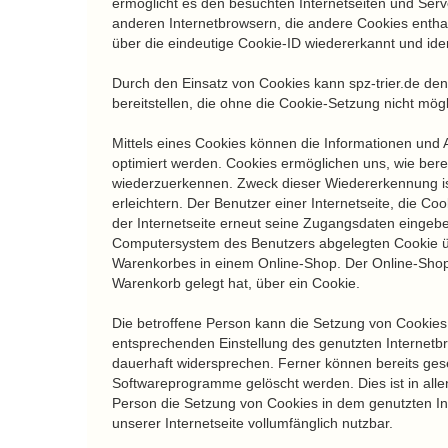
ermöglicht es den besuchten Internetseiten und Serv
anderen Internetbrowsern, die andere Cookies enthal
über die eindeutige Cookie-ID wiedererkannt und iden
Durch den Einsatz von Cookies kann spz-trier.de den 
bereitstellen, die ohne die Cookie-Setzung nicht mög
Mittels eines Cookies können die Informationen und 
optimiert werden. Cookies ermöglichen uns, wie berei
wiederzuerkennen. Zweck dieser Wiedererkennung ist
erleichtern. Der Benutzer einer Internetseite, die C
der Internetseite erneut seine Zugangsdaten eingebe
Computersystem des Benutzers abgelegten Cookie üb
Warenkorbes in einem Online-Shop. Der Online-Shop me
Warenkorb gelegt hat, über ein Cookie.
Die betroffene Person kann die Setzung von Cookies d
entsprechenden Einstellung des genutzten Internetb
dauerhaft widersprechen. Ferner können bereits gese
Softwareprogramme gelöscht werden. Dies ist in allen
Person die Setzung von Cookies in dem genutzten In
unserer Internetseite vollumfänglich nutzbar.