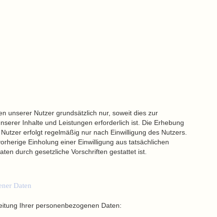
unserer Nutzer grundsätzlich nur, soweit dies zur
nserer Inhalte und Leistungen erforderlich ist. Die Erhebung
tzer erfolgt regelmäßig nur nach Einwilligung des Nutzers.
vorherige Einholung einer Einwilligung aus tatsächlichen
ten durch gesetzliche Vorschriften gestattet ist.
ener Daten
eitung Ihrer personenbezogenen Daten: