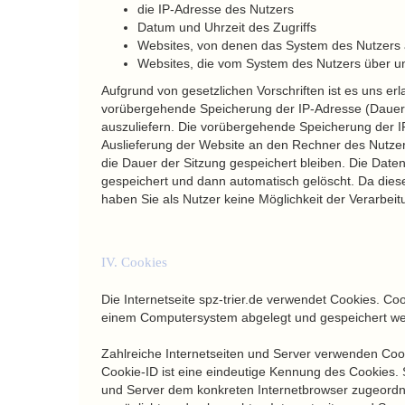
die IP-Adresse des Nutzers
Datum und Uhrzeit des Zugriffs
Websites, von denen das System des Nutzers a
Websites, die vom System des Nutzers über u
Aufgrund von gesetzlichen Vorschriften ist es uns er
vorübergehende Speicherung der IP-Adresse (Dauer 
auszuliefern. Die vorübergehende Speicherung der I
Auslieferung der Website an den Rechner des Nutzer
die Dauer der Sitzung gespeichert bleiben. Die Date
gespeichert und dann automatisch gelöscht. Da diese 
haben Sie als Nutzer keine Möglichkeit der Verarbei
IV. Cookies
Die Internetseite spz-trier.de verwendet Cookies. Co
einem Computersystem abgelegt und gespeichert we
Zahlreiche Internetseiten und Server verwenden Cook
Cookie-ID ist eine eindeutige Kennung des Cookies. S
und Server dem konkreten Internetbrowser zugeordn