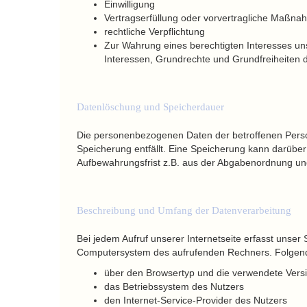
Einwilligung
Vertragserfüllung oder vorvertragliche Maßn
rechtliche Verpflichtung
Zur Wahrung eines berechtigten Interesses un
Interessen, Grundrechte und Grundfreiheiten 
Datenlöschung und Speicherdauer
Die personenbezogenen Daten der betroffenen Perso
Speicherung entfällt. Eine Speicherung kann darübe
Aufbewahrungsfrist z.B. aus der Abgabenordnung u
Beschreibung und Umfang der Datenverarbeitung
Bei jedem Aufruf unserer Internetseite erfasst unse
Computersystem des aufrufenden Rechners. Folgend
über den Browsertyp und die verwendete Vers
das Betriebssystem des Nutzers
den Internet-Service-Provider des Nutzers