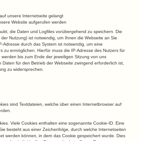
uf unsere Internetseite gelangt
nsere Website aufgerufen werden
laubt, die Daten und Logfiles vorübergehend zu speichern. Die
der Nutzung) ist notwendig, um Ihnen die Webseite an Sie
P-Adresse durch das System ist notwendig, um eine
s zu ermöglichen. Hierfür muss die IP-Adresse des Nutzers für
n werden bis zum Ende der jeweiligen Sitzung von uns
Daten für den Betrieb der Webseite zwingend erforderlich ist,
tung zu widersprechen.
okies sind Textdateien, welche über einen Internetbrowser auf
rden.
ies. Viele Cookies enthalten eine sogenannte Cookie-ID. Eine
ie besteht aus einer Zeichenfolge, durch welche Internetseiten
et werden können, in dem das Cookie gespeichert wurde. Dies