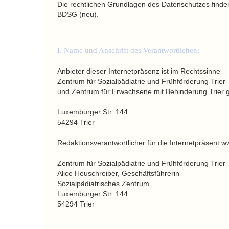
Die rechtlichen Grundlagen des Datenschutzes find
BDSG (neu).
I. Name und Anschrift des Verantwortlichen:
Anbieter dieser Internetpräsenz ist im Rechtssinne
Zentrum für Sozialpädiatrie und Frühförderung Trier
und Zentrum für Erwachsene mit Behinderung Trie
Luxemburger Str. 144
54294 Trier
Redaktionsverantwortlicher für die Internetpräsent w
Zentrum für Sozialpädiatrie und Frühförderung Trier
Alice Heuschreiber, Geschäftsführerin
Sozialpädiatrisches Zentrum
Luxemburger Str. 144
54294 Trier