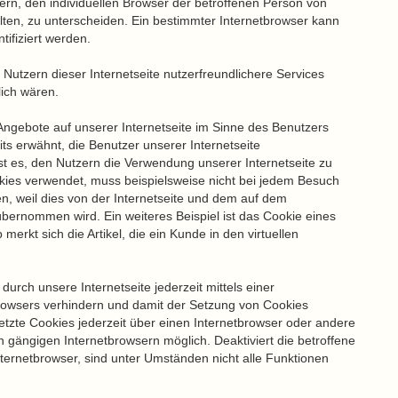
ern, den individuellen Browser der betroffenen Person von
ten, zu unterscheiden. Ein bestimmter Internetbrowser kann
tifiziert werden.
Nutzern dieser Internetseite nutzerfreundlichere Services
lich wären.
Angebote auf unserer Internetseite im Sinne des Benutzers
ts erwähnt, die Benutzer unserer Internetseite
 es, den Nutzern die Verwendung unserer Internetseite zu
ookies verwendet, muss beispielsweise nicht bei jedem Besuch
n, weil dies von der Internetseite und dem auf dem
ernommen wird. Ein weiteres Beispiel ist das Cookie eines
rkt sich die Artikel, die ein Kunde in den virtuellen
urch unsere Internetseite jederzeit mittels einer
rowsers verhindern und damit der Setzung von Cookies
tzte Cookies jederzeit über einen Internetbrowser oder andere
 gängigen Internetbrowsern möglich. Deaktiviert die betroffene
ternetbrowser, sind unter Umständen nicht alle Funktionen