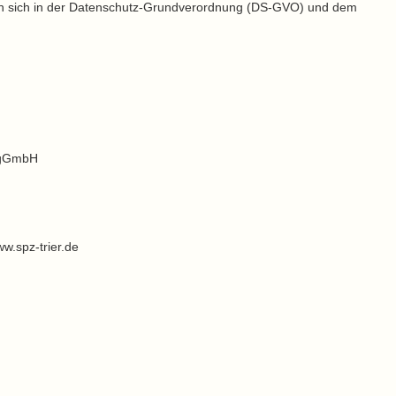
en sich in der Datenschutz-Grundverordnung (DS-GVO) und dem
r gGmbH
ww.spz-trier.de