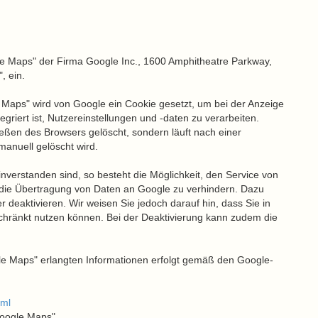
e Maps" der Firma Google Inc., 1600 Amphitheatre Parkway,
, ein.
Maps" wird von Google ein Cookie gesetzt, um bei der Anzeige
griert ist, Nutzereinstellungen und -daten zu verarbeiten.
ießen des Browsers gelöscht, sondern läuft nach einer
manuell gelöscht wird.
inverstanden sind, so besteht die Möglichkeit, den Service von
die Übertragung von Daten an Google zu verhindern. Dazu
 deaktivieren. Wir weisen Sie jedoch darauf hin, dass Sie in
schränkt nutzen können. Bei der Deaktivierung kann zudem die
e Maps" erlangten Informationen erfolgt gemäß den Google-
tml
Google Maps"