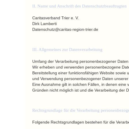
II. Name und Anschrift des Datenschutzbeauftragten
Caritasverband Trier e. V.
Dirk Lamberti
Datenschutz@caritas-region-trier.de
III. Allgemeines zur Datenverarbeitung
Umfang der Verarbeitung personenbezogener Daten
Wir erheben und verwenden personenbezogene Daten 
Bereitstellung einer funktionsfähigen Website sowie u
und Verwendung personenbezogener Daten unserer Nu
Eine Ausnahme gilt in solchen Fällen, in denen eine 
Gründen nicht möglich ist und die Verarbeitung der Da
Rechtsgrundlage für die Verarbeitung personenbezog
Folgende Rechtsgrundlagen bestehen für die Verarb